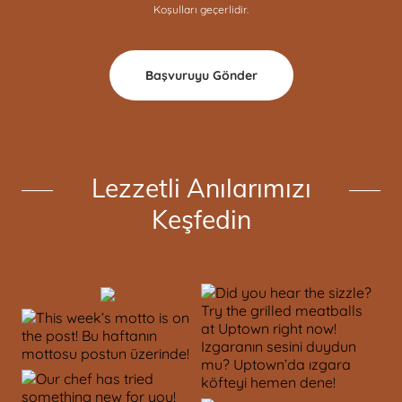
Koşulları
geçerlidir.
Başvuruyu Gönder
Lezzetli Anılarımızı
Keşfedin