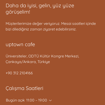
Daha da iyisi, gelin, yüz yüze
görüşelim!
Müşterilerimize değer veriyoruz. Mesai saatleri içinde
bizi dilediğiniz zaman ziyaret edebilirsiniz.
uptown cafe
Üniversiteler, ODTÜ Kültür Kongre Merkezi,
Çankaya/Ankara, Türkiye
+90 312 2104166
Çalışma Saatleri
Bugün açık
11:00 – 19:00